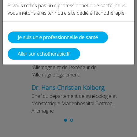
Si vous n’êtes pas un.e professionnel.le de santé, nous
vous invitons à visiter notre site dédié à l’échothérapie.
Je suis un.e professionnel.le de santé
Aller sur echotherapie.fr
Les patients appellent de toute
l’Allemagne et de l’extérieur de
l’Allemagne également.
Dr. Hans-Christian Kolberg,
Chef du département de gynécologie et
d'obstétrique Marienhospital Bottrop,
Allemagne