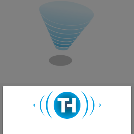
CITATIONS D'EXPERTS
SCIENTIFIQUES ET CLINIQUES