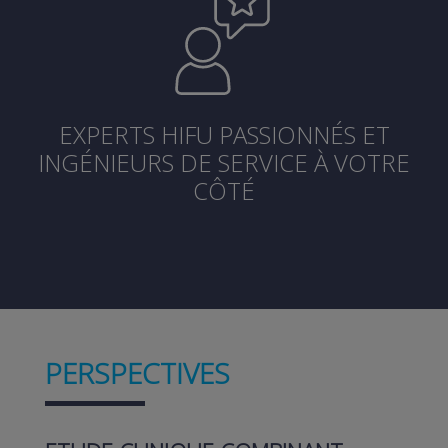
EXPERTS HIFU PASSIONNÉS ET
INGÉNIEURS DE SERVICE À VOTRE
CÔTÉ
PERSPECTIVES