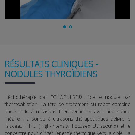
RÉSULTATS CLINIQUES -
NODULES THYROÏDIENS
L’échothérapie par ECHOPULSE® cible le nodule par
thermoablation. La tête de traitement du robot combine
une sonde à ultrasons thérapeutiques avec une sonde
linéaire : la sonde à ultrasons thérapeutiques délivre le
faisceau HIFU (High-Intensity Focused Ultrasound) et le
concentre pour diriger l’énergie thermique vers la cible. La